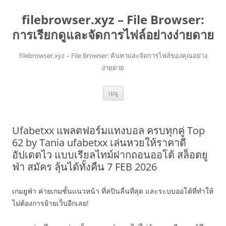
filebrowser.xyz – File Browser:
การเรียกดูและจัดการไฟล์อย่างง่ายดาย
filebrowser.xyz – File Browser: ค้นหาและจัดการไฟล์ของคุณอย่าง
ง่ายดาย
ข้าม
เมนู
ไป
ยัง
เนื้อหา
Ufabetxx แพลตฟอร์มแทงบอล ครบทุกคู่ Top
62 by Tania ufabetxx เล่นหวยให้ราคาดี
อัปเดตไว แบบเรียลไทม์ฝากถอนออโต้ สล็อตยู
ฟ่า สมัคร ลุ้นได้ทั้งคืน 7 FEB 2026
เกมยูฟ่า ค่ายเกมชั้นแนวหน้า ที่สปินลื่นที่สุด และระบบออโต้ที่ทำให้
ไม่ต้องการย้ายเว็บอีกเลย!