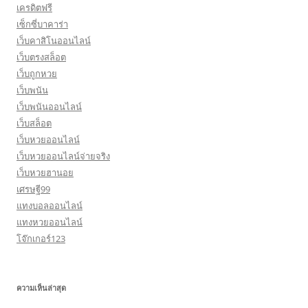
เครดิตฟรี
เซ็กซี่บาคาร่า
เว็บคาสิโนออนไลน์
เว็บตรงสล็อต
เว็บถูกหวย
เว็บพนัน
เว็บพนันออนไลน์
เว็บสล็อต
เว็บหวยออนไลน์
เว็บหวยออนไลน์จ่ายจริง
เว็บหวยฮานอย
เศรษฐี99
แทงบอลออนไลน์
แทงหวยออนไลน์
โจ๊กเกอร์123
ความเห็นล่าสุด