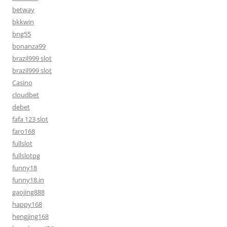
betway
bkkwin
bng55
bonanza99
brazil999 slot
brazil999 slot
Casino
cloudbet
debet
fafa 123 slot
faro168
fullslot
fullslotpg
funny18
funny18.in
gaojing888
happy168
hengjing168