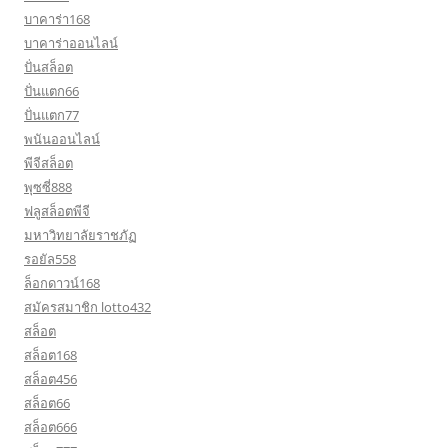
บาคาร่า168
บาคาร่าออนไลน์
ปั่นสล็อต
ปั่นแตก66
ปั่นแตก77
พนันออนไลน์
พีจีสล็อต
พุซซี่888
ฟลูสล็อตพีจี
มหาวิทยาลัยราชภัฏ
รอยัล558
ล็อกดาวน์168
สมัครสมาชิก lotto432
สล็อต
สล็อต168
สล็อต456
สล็อต66
สล็อต666