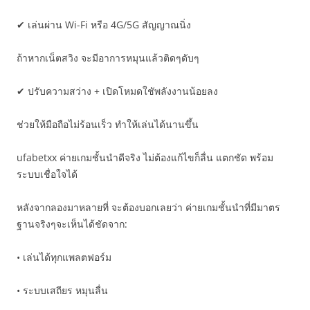
✔ เล่นผ่าน Wi-Fi หรือ 4G/5G สัญญาณนิ่ง
ถ้าหากเน็ตสวิง จะมีอาการหมุนแล้วติดๆดับๆ
✔ ปรับความสว่าง + เปิดโหมดใชัพลังงานน้อยลง
ช่วยให้มือถือไม่ร้อนเร็ว ทำให้เล่นได้นานขึ้น
ufabetxx ค่ายเกมชั้นนำดีจริง ไม่ต้องแก้ไขก็ลื่น แตกชัด พร้อม
ระบบเชื่อใจได้
หลังจากลองมาหลายที่ จะต้องบอกเลยว่า ค่ายเกมชั้นนำที่มีมาตร
ฐานจริงๆจะเห็นได้ชัดจาก:
• เล่นได้ทุกแพลตฟอร์ม
• ระบบเสถียร หมุนลื่น