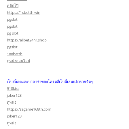
คลิปโป๊
https://1xbetth.win
pgslot
pgslot
pg slot
https://allbet24hr.shop
pgslot
188betth
ดูหนังออนไลน์
เว็บสล็อตและบาคาร่าของโครตดีเว็บนี้เล่นแล้วรวยจัดๆ
918kiss
joker123
ดูหนัง
https://sagame168th.com
joker123
ดูหนัง