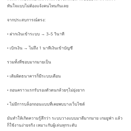
ทันใจแบบไม่ต้องแจ้งคนไหนกันเลย
จากประสบการณ์ตรง:
• ฝากเงินเข้าระบบ → 3–5 วินาที
• เบิกเงิน → ไม่ถึง 1 นาทีเงินเข้าบัญชี
รวมทั้งที่ชอบมากมายเป็น
• เติมผิดธนาคารก็มีระบบเตือน
• ถอนคราวแรกรับรองตัวตนกล้วยๆไม่ยุ่งยาก
• ไม่มีการบล็อกถอนแบบที่เคยพบบางเว็บไซต์
มันทำให้เกิดความรู้สึกว่า ระบบวางแบบมาดีมากมาย เกมยูฟ่า แล้ว
ก็ใช้งานง่ายจริง เหมาะกับผู้เล่นทุกระดับ