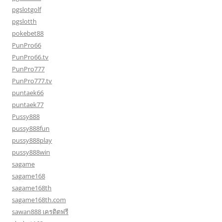
pgslotgolf
pgslotth
pokebet88
PunPro66
PunPro66.tv
PunPro777
PunPro777.tv
puntaek66
puntaek77
Pussy888
pussy888fun
pussy888play
pussy888win
sagame
sagame168
sagame168th
sagame168th.com
sawan888 เครดิตฟรี