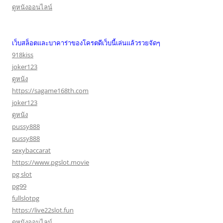
ดูหนังออนไลน์
เว็บสล็อตและบาคาร่าของโครตดีเว็บนี้เล่นแล้วรวยจัดๆ
918kiss
joker123
ดูหนัง
https://sagame168th.com
joker123
ดูหนัง
pussy888
pussy888
sexybaccarat
https://www.pgslot.movie
pg slot
pg99
fullslotpg
https://live22slot.fun
ดูหนังออนไลน์