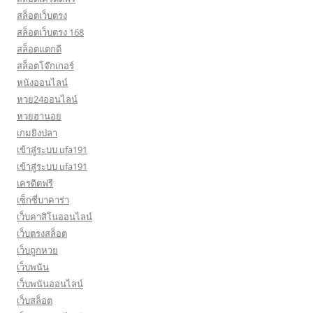
สล็อตเว็บตรง
สล็อตเว็บตรง 168
สล็อตแตกดี
สล็อตโจ๊กเกอร์
หนังออนไลน์
หวย24ออนไลน์
หวยฮานอย
เกมยิงปลา
เข้าสู่ระบบ ufa191
เข้าสู่ระบบ ufa191
เครดิตฟรี
เซ็กซี่บาคาร่า
เว็บคาสิโนออนไลน์
เว็บตรงสล็อต
เว็บถูกหวย
เว็บพนัน
เว็บพนันออนไลน์
เว็บสล็อต