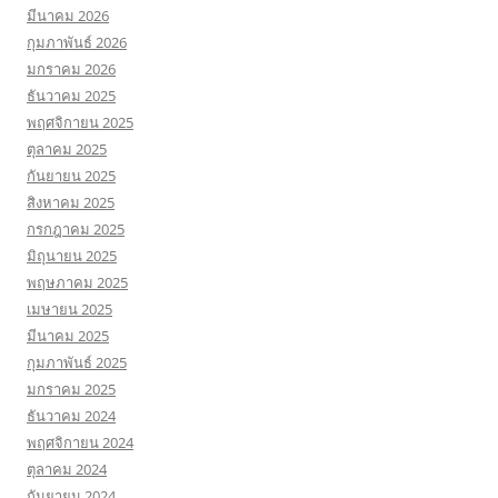
มีนาคม 2026
กุมภาพันธ์ 2026
มกราคม 2026
ธันวาคม 2025
พฤศจิกายน 2025
ตุลาคม 2025
กันยายน 2025
สิงหาคม 2025
กรกฎาคม 2025
มิถุนายน 2025
พฤษภาคม 2025
เมษายน 2025
มีนาคม 2025
กุมภาพันธ์ 2025
มกราคม 2025
ธันวาคม 2024
พฤศจิกายน 2024
ตุลาคม 2024
กันยายน 2024