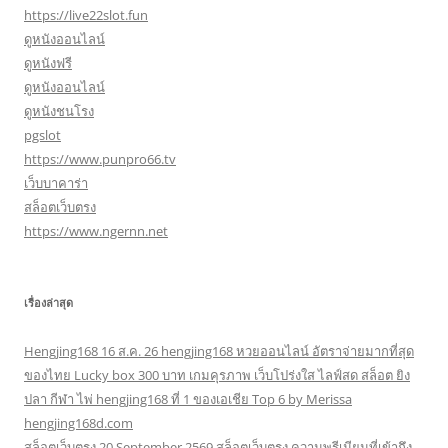
https://live22slot.fun
ดูหนังออนไลน์
ดูหนังฟรี
ดูหนังออนไลน์
ดูหนังชนโรง
pgslot
https://www.punpro66.tv
เว็บบาคาร่า
สล็อตเว็บตรง
https://www.ngernn.net
เรื่องล่าสุด
Hengjing168 16 ส.ค. 26 hengjing168 หวยออนไลน์ อัตราจ่ายมากที่สุด
ของไทย Lucky box 300 บาท เกมคุรภาพ เว็บโปร่งใส ไลฟ์สด สล็อต ยิง
ปลา กีฬา ไพ่ hengjing168 ที่ 1 ของเอเชีย Top 6 by Merissa
hengjing168d.com
สล็อตเว็บตรง 20 September 2569 สล็อตเว็บตรง ความพรีเมียมที่เข้าถึง