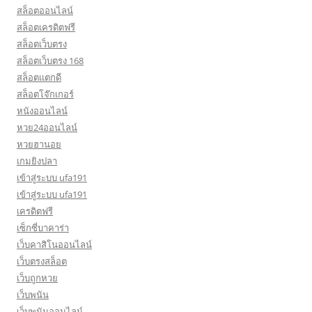
สล็อตออนไลน์
สล็อตเครดิตฟรี
สล็อตเว็บตรง
สล็อตเว็บตรง 168
สล็อตแตกดี
สล็อตโจ๊กเกอร์
หนังออนไลน์
หวย24ออนไลน์
หวยฮานอย
เกมยิงปลา
เข้าสู่ระบบ ufa191
เข้าสู่ระบบ ufa191
เครดิตฟรี
เซ็กซี่บาคาร่า
เว็บคาสิโนออนไลน์
เว็บตรงสล็อต
เว็บถูกหวย
เว็บพนัน
เว็บพนันออนไลน์