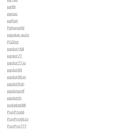
pg99
pgceo
pgfish
Pgheng99
pgjoker auto
PGSlot
pgslot168
pgslot77
pgslot77.io
pgslot99
pgslot99.in
pgslotfish
pgslotgolf
pgslotth
pokebet88
PunPro66
PunPro66.tv
PunPro777