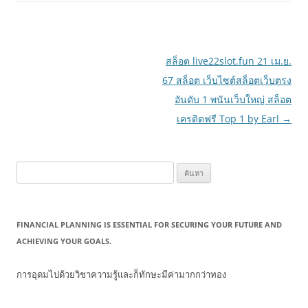
เมนู
สล็อต live22slot.fun 21 เม.ย.
นำทาง
67 สล็อต เว็บไซต์สล็อตเว็บตรง
เรื่อง
อันดับ 1 พนันเว็บใหญ่ สล็อต
เครดิตฟรี Top 1 by Earl
→
ค้นหา
สำหรับ:
FINANCIAL PLANNING IS ESSENTIAL FOR SECURING YOUR FUTURE AND
ACHIEVING YOUR GOALS.
การอุดมไปด้วยวิชาความรู้และก็ทักษะมีค่ามากกว่าทอง