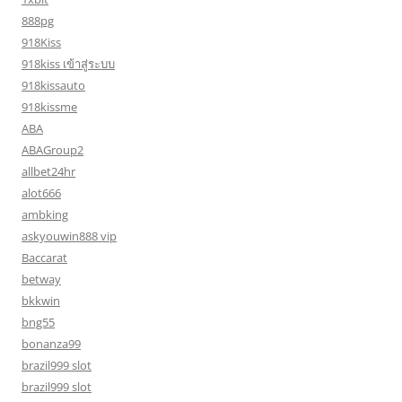
888pg
918Kiss
918kiss เข้าสู่ระบบ
918kissauto
918kissme
ABA
ABAGroup2
allbet24hr
alot666
ambking
askyouwin888 vip
Baccarat
betway
bkkwin
bng55
bonanza99
brazil999 slot
brazil999 slot