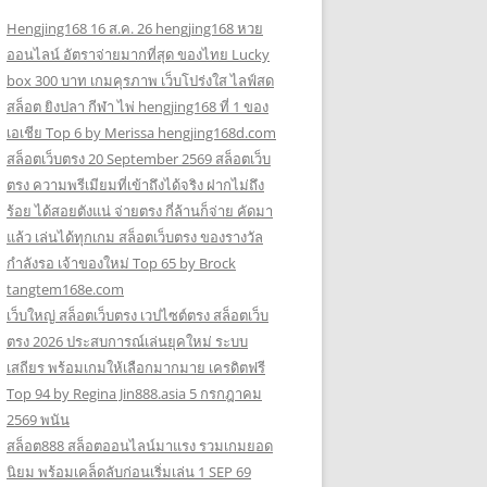
Hengjing168 16 ส.ค. 26 hengjing168 หวย
ออนไลน์ อัตราจ่ายมากที่สุด ของไทย Lucky
box 300 บาท เกมคุรภาพ เว็บโปร่งใส ไลฟ์สด
สล็อต ยิงปลา กีฬา ไพ่ hengjing168 ที่ 1 ของ
เอเชีย Top 6 by Merissa hengjing168d.com
สล็อตเว็บตรง 20 September 2569 สล็อตเว็บ
ตรง ความพรีเมียมที่เข้าถึงได้จริง ฝากไม่ถึง
ร้อย ได้สอยตังแน่ จ่ายตรง กี่ล้านก็จ่าย คัดมา
แล้ว เล่นได้ทุกเกม สล็อตเว็บตรง ของรางวัล
กำลังรอ เจ้าของใหม่ Top 65 by Brock
tangtem168e.com
เว็บใหญ่ สล็อตเว็บตรง เวปไซต์ตรง สล็อตเว็บ
ตรง 2026 ประสบการณ์เล่นยุคใหม่ ระบบ
เสถียร พร้อมเกมให้เลือกมากมาย เครดิตฟรี
Top 94 by Regina Jin888.asia 5 กรกฎาคม
2569 พนัน
สล็อต888 สล็อตออนไลน์มาแรง รวมเกมยอด
นิยม พร้อมเคล็ดลับก่อนเริ่มเล่น 1 SEP 69