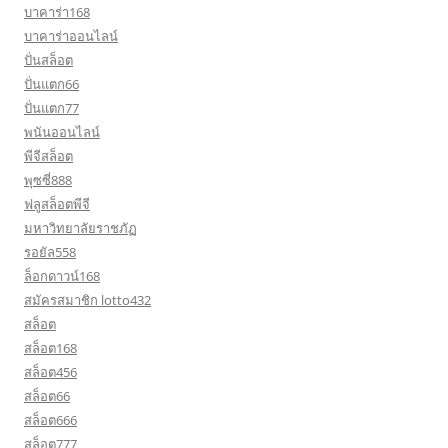
บาคาร่า168
บาคาร่าออนไลน์
ปั่นสล็อต
ปั่นแตก66
ปั่นแตก77
พนันออนไลน์
พีจีสล็อต
พุซซี่888
ฟลูสล็อตพีจี
มหาวิทยาลัยราชภัฏ
รอยัล558
ล็อกดาวน์168
สมัครสมาชิก lotto432
สล็อต
สล็อต168
สล็อต456
สล็อต66
สล็อต666
สล็อต777