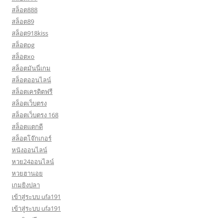
สล็อต888
สล็อต89
สล็อต918kiss
สล็อตpg
สล็อตxo
สล็อตมันนี่เกม
สล็อตออนไลน์
สล็อตเครดิตฟรี
สล็อตเว็บตรง
สล็อตเว็บตรง 168
สล็อตแตกดี
สล็อตโจ๊กเกอร์
หนังออนไลน์
หวย24ออนไลน์
หวยฮานอย
เกมยิงปลา
เข้าสู่ระบบ ufa191
เข้าสู่ระบบ ufa191