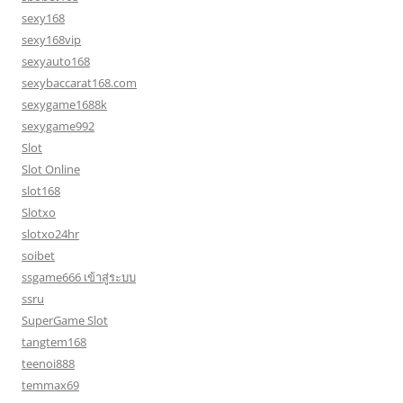
sexy168
sexy168vip
sexyauto168
sexybaccarat168.com
sexygame1688k
sexygame992
Slot
Slot Online
slot168
Slotxo
slotxo24hr
soibet
ssgame666 เข้าสู่ระบบ
ssru
SuperGame Slot
tangtem168
teenoi888
temmax69