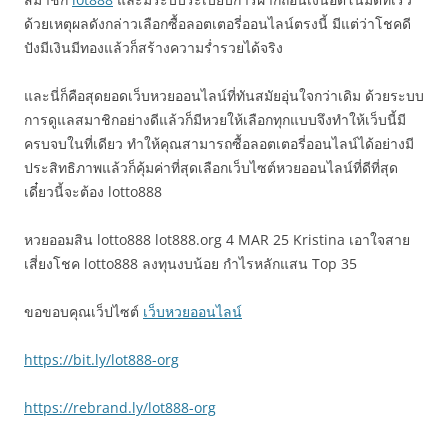
ด้วยเหตุผลดังกล่าวเลือกซื้อลอตเตอรี่ออนไลน์ตรงนี้ มีแต่ว่าโชคดี
ปังมีเงินมีทองแล้วก็สร้างความร่ำรวยได้จริง
และนี่ก็คือสุดยอดเว็บหวยออนไลน์ที่ทันสมัยอุ่นใจกว่าเดิม ด้วยระบบ
การดูแลสมาชิกอย่างดีแล้วก็มีหวยให้เลือกทุกแบบจึงทำให้เว็บนี้มี
ครบจบในที่เดียว ทำให้คุณสามารถซื้อลอตเตอรี่ออนไลน์ได้อย่างมี
ประสิทธิภาพแล้วก็คุ้มค่าที่สุดเลือกเว็บไซต์หวยออนไลน์ที่ดีที่สุด
เดี๋ยวนี้จะต้อง lotto888
หวยออมสิน lotto888 lot888.org 4 MAR 25 Kristina เอาใจสาย
เสี่ยงโชค lotto888 ลงทุนงบน้อย กำไรหลักแสน Top 35
ขอขอบคุณเว็ปไซต์
เว็บหวยออนไลน์
https://bit.ly/lot888-org
https://rebrand.ly/lot888-org