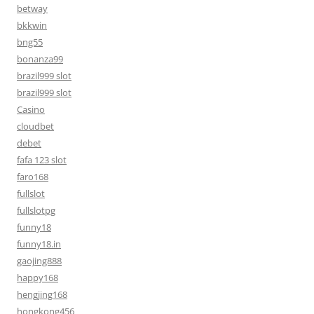
betway
bkkwin
bng55
bonanza99
brazil999 slot
brazil999 slot
Casino
cloudbet
debet
fafa 123 slot
faro168
fullslot
fullslotpg
funny18
funny18.in
gaojing888
happy168
hengjing168
hongkong456