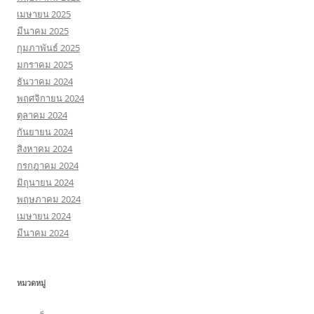
เมษายน 2025
มีนาคม 2025
กุมภาพันธ์ 2025
มกราคม 2025
ธันวาคม 2024
พฤศจิกายน 2024
ตุลาคม 2024
กันยายน 2024
สิงหาคม 2024
กรกฎาคม 2024
มิถุนายน 2024
พฤษภาคม 2024
เมษายน 2024
มีนาคม 2024
หมวดหมู่