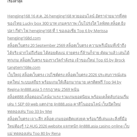
เรื่องล่าสุด
Hengjing168 16 ส.ค. 26 hengjing168 หวยออนไลน์ อัตราจ่ายมากที่สุด
ของไทย Lucky box 300 บาท เกมคุรภาพ เว็บโปร่งใส ไลฟ์สด สล็อต ยิง
ปลา กีฬา ไพ่ hengjing168 ที่ 1 ของเอเชีย Top 6 by Merissa
hengjing168d.com
สล็อตเว็บตรง 20 September 2569 สล็อตเว็บตรง ความพรีเมียมที่เข้าถึง
ได้จริง ฝากไม่ถึงร้อย ได้สอยตังแน่ จ่ายตรง กี่ล้านก็จ่าย คัดมาแล้ว เล่นได้
ทุกเกม สล็อตเว็บตรง ของรางวัลกำลังรอ เจ้าของใหม่ Top 65 by Brock
tangtem168e.com
เว็บใหญ่ สล็อตเว็บตรง เวปไซต์ตรง สล็อตเว็บตรง 2026 ประสบการณ์เล่น
ยุคใหม่ ระบบเสถียร พร้อมเกมให้เลือกมากมาย เครดิตฟรี Top 94 by
Regina Jin888.asia 5 กรกฎาคม 2569 พนัน
สล็อต888 สล็อตออนไลน์มาแรง รวมเกมยอดนิยม พร้อมเคล็ดลับก่อนเริ่ม
เล่น 1 SEP 69 web แตกง่าย Jin888.asia คาสิโนออนไลน์ เว็บเปิดใหม่
ทดลองเล่น Top 33 by Mei
สล็อตเว็บตรง เจาะลึก สล็อต เกมยอดฮิตแห่งยุค พร้อมวิธีเล่นและสิ่งที่มือ
ใหม่ต้องรู้ 12 AUG 2026 website แจกหนัก Jin888.asia casino online เว็บ
แม่ ทดลองเล่น Top 80 by Rena