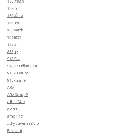
168 สล็อต
168slot
168สล็อต
188bet
188betth
1xbetth
1xbit
888pg
918Kiss
918kiss เข้าสู่ระบบ
918kissauto
918kissme
ABA
ABAGroup2
allbet24hr
alot666
ambking
askyouwin888 vip
Baccarat