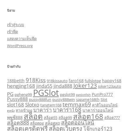
นิยาม
เข้าสู่ระบบ
เข้าฟีด
แสดงความเห็นฟีด
WordPress.org
ป้ายกำกับ
918Kiss
188betth
faro168
happy168
918kissauto
fullslotpg
Joker123
hengjing168
jinda55
jinda888
joker123auto
PGSlot
PG
PunPro777
pgheng99
pgslot99
pgslotfish
Pussy888
pussy888fun
pussy888win
sagame168th
Slot
temmax69
slot168
Slotxo
tangtem168
คาสิโนออนไลน์
บาคาร่า168
บาคาร่า
บาคาร่าออนไลน์
ทางเข้าpg
ดูหนัง
สล็อต
สล็อต168
พุซซี่888
สล็อต55
สล็อต99
สล็อต777
สล็อตออนไลน์
สล็อต888
สล็อตxo
สล็อตpg
สล็อตเครดิตฟรี
สล็อตเว็บตรง
โจ๊กเกอร์123