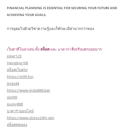
FINANCIAL PLANNING IS ESSENTIAL FOR SECURING YOUR FUTURE AND
ACHIEVING YOUR GOALS.
การอุดมไปด้วยวิชาความรู้และก็ทักษะมีค่ามากกว่าทอง
เว็บคาสิโนน่าเล่น ทั้ง
สล็อต
และ
บาคาร่า
ตึงจริงแตกบ่อยมาก
joker123
Hengjing168
สล็อตเว็บตรง
https://st99.fun
jinda44
https://www.jinda888.bet
slot99
pussy888
บาคาร่าออนไลน์
https://www.slotxo24hr.win
สล็อตทดลอง