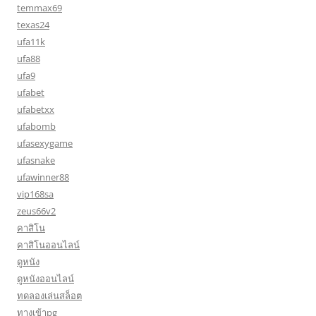
temmax69
texas24
ufa11k
ufa88
ufa9
ufabet
ufabetxx
ufabomb
ufasexygame
ufasnake
ufawinner88
vip168sa
zeus66v2
คาสิโน
คาสิโนออนไลน์
ดูหนัง
ดูหนังออนไลน์
ทดลองเล่นสล็อต
ทางเข้าpg