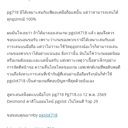
pg718 มิได้เหมาะสมกับเพียงแค่มือถือแค่นั้น แต่ว่าสามารถเล่นได้
ทุกอุปกรณ์ 100%
ผมมั่นใจเลยว่า ถ้าได้มาลองเล่นเกม pgslot718 แล้ว คุณจึงควร
ชอบแน่นอนขอรับ เพราะว่าเกมของพวกเรามิได้เหมาะสมกับแค่
การเล่นบนมือถือ แต่ว่าไม่ว่าจะใช้วัสดุอุปกรณ์อะไรก็สามารถเล่น
เกมของพวกเราได้อย่างแน่นอน ยิ่งกว่านั้น มันไม่ใช่ว่าเกมยอดนิยม
หรือเกมดังเยอะแยะแค่นั้นครับ แต่เพราะเหตุว่าเนื้อหาเล็กๆอย่าง
การจัดตีหน้าจอ ความลื่นไถลไหลของเกม เอฟเฟกต์เกมที่พอดิบพอดี
รวมถึงจังหวะการเล่นที่เข้ากับผู้ที่เล่นผ่านมือถือจริงๆมันก็ทำให้
pgslot718 เป็นค่ายเกมที่ตอบปัญหาที่สุดด้วยนั่นเอง
สูตรเล่นสล็อตแบบมือโปร pg718 Pg718.co 12 พ.ค. 2569
Desmond คาสิโนออนไลน์ pgslot เว็บไหนดี Top 29
ขอขอบคุณมากby
pgslot718