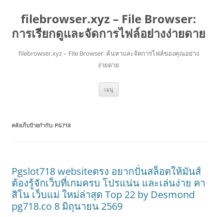
filebrowser.xyz – File Browser:
การเรียกดูและจัดการไฟล์อย่างง่ายดาย
filebrowser.xyz – File Browser: ค้นหาและจัดการไฟล์ของคุณอย่าง
ง่ายดาย
ข้าม
เมนู
ไป
ยัง
เนื้อหา
คลังเก็บป้ายกำกับ:
PG718
Pgslot718 websiteตรง อยากปั่นสล็อตให้มันส์
ต้องรู้จักเว็บที่เกมครบ โปรแน่น และเล่นง่าย คา
สิโน เว็บแม่ ใหม่ล่าสุด Top 22 by Desmond
pg718.co 8 มิถุนายน 2569