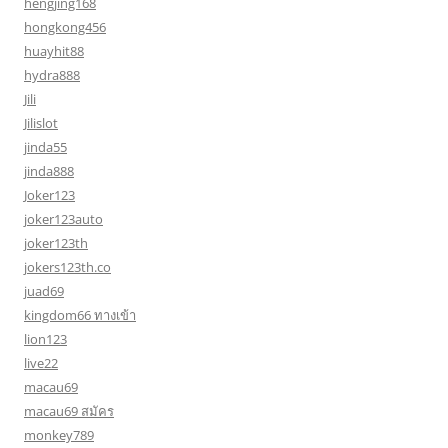
hengjing168
hongkong456
huayhit88
hydra888
Jili
Jilislot
jinda55
jinda888
Joker123
joker123auto
joker123th
jokers123th.co
juad69
kingdom66 ทางเข้า
lion123
live22
macau69
macau69 สมัคร
monkey789