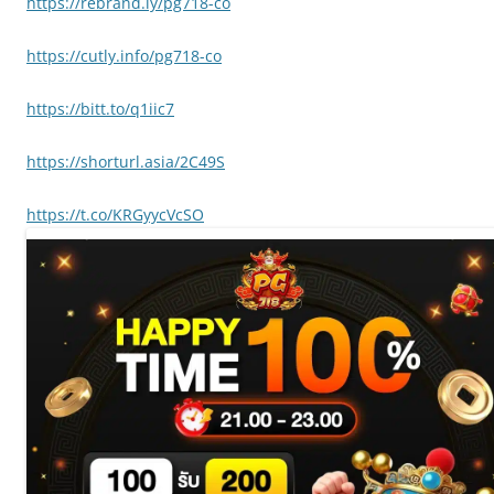
https://rebrand.ly/pg718-co
https://cutly.info/pg718-co
https://bitt.to/q1iic7
https://shorturl.asia/2C49S
https://t.co/KRGyycVcSO