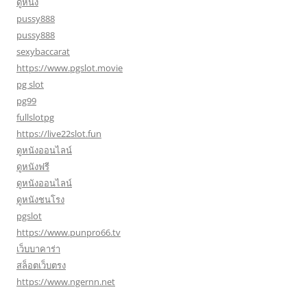
ดูหนัง
pussy888
pussy888
sexybaccarat
https://www.pgslot.movie
pg slot
pg99
fullslotpg
https://live22slot.fun
ดูหนังออนไลน์
ดูหนังฟรี
ดูหนังออนไลน์
ดูหนังชนโรง
pgslot
https://www.punpro66.tv
เว็บบาคาร่า
สล็อตเว็บตรง
https://www.ngernn.net