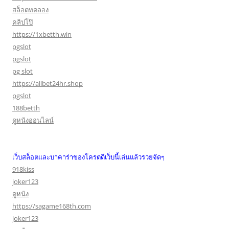
สล็อตทดลอง
คลิปโป๊
https://1xbetth.win
pgslot
pgslot
pg slot
https://allbet24hr.shop
pgslot
188betth
ดูหนังออนไลน์
เว็บสล็อตและบาคาร่าของโครตดีเว็บนี้เล่นแล้วรวยจัดๆ
918kiss
joker123
ดูหนัง
https://sagame168th.com
joker123