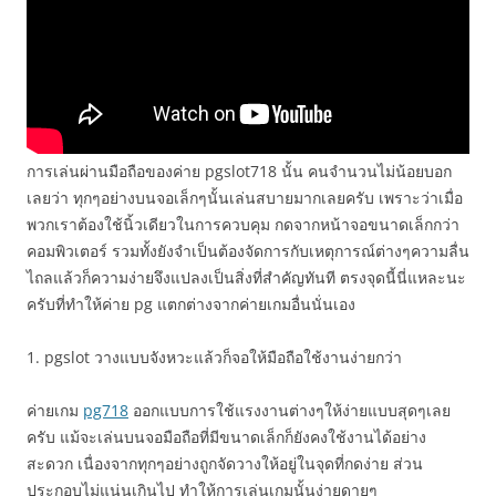
การเล่นผ่านมือถือของค่าย pgslot718 นั้น คนจำนวนไม่น้อยบอก
เลยว่า ทุกๆอย่างบนจอเล็กๆนั้นเล่นสบายมากเลยครับ เพราะว่าเมื่อ
พวกเราต้องใช้นิ้วเดียวในการควบคุม กดจากหน้าจอขนาดเล็กกว่า
คอมพิวเตอร์ รวมทั้งยังจำเป็นต้องจัดการกับเหตุการณ์ต่างๆความลื่น
ไถลแล้วก็ความง่ายจึงแปลงเป็นสิ่งที่สำคัญทันที ตรงจุดนี้นี่แหละนะ
ครับที่ทำให้ค่าย pg แตกต่างจากค่ายเกมอื่นนั่นเอง
1. pgslot วางแบบจังหวะแล้วก็จอให้มือถือใช้งานง่ายกว่า
ค่ายเกม
pg718
ออกแบบการใช้แรงงานต่างๆให้ง่ายแบบสุดๆเลย
ครับ แม้จะเล่นบนจอมือถือที่มีขนาดเล็กก็ยังคงใช้งานได้อย่าง
สะดวก เนื่องจากทุกๆอย่างถูกจัดวางให้อยู่ในจุดที่กดง่าย ส่วน
ประกอบไม่แน่นเกินไป ทำให้การเล่นเกมนั้นง่ายดายๆ