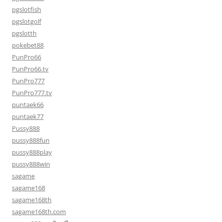
pgslotfish
pgslotgolf
pgslotth
pokebet88
PunPro66
PunPro66.tv
PunPro777
PunPro777.tv
puntaek66
puntaek77
Pussy888
pussy888fun
pussy888play
pussy888win
sagame
sagame168
sagame168th
sagame168th.com