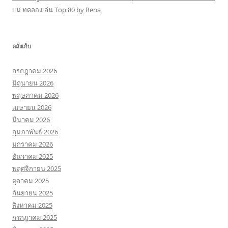
แม่ ทดลองเล่น Top 80 by Rena
คลังเก็บ
กรกฎาคม 2026
มิถุนายน 2026
พฤษภาคม 2026
เมษายน 2026
มีนาคม 2026
กุมภาพันธ์ 2026
มกราคม 2026
ธันวาคม 2025
พฤศจิกายน 2025
ตุลาคม 2025
กันยายน 2025
สิงหาคม 2025
กรกฎาคม 2025