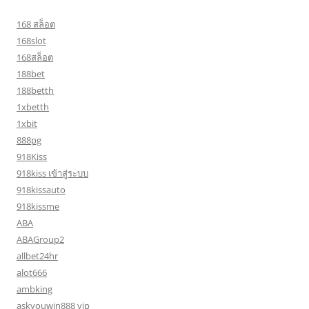
168 สล็อต
168slot
168สล็อต
188bet
188betth
1xbetth
1xbit
888pg
918Kiss
918kiss เข้าสู่ระบบ
918kissauto
918kissme
ABA
ABAGroup2
allbet24hr
alot666
ambking
askyouwin888 vip