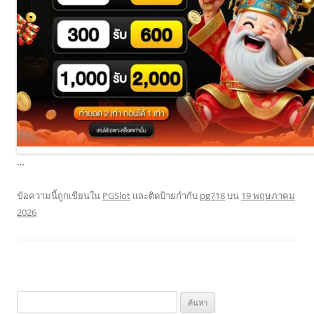
…
ข้อความนี้ถูกเขียนใน
PGSlot
และติดป้ายกำกับ
pg718
บน
19 พฤษภาคม
2026
ค้นหา