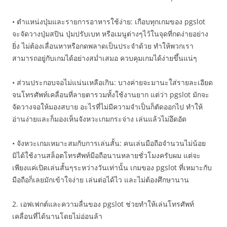
• ตำแหน่งปุ่มและรายการอาหารใช้ง่าย: เกือบทุกเกมของ pgslot
จะจัดวางปุ่มสปิน ปุ่มปรับเบท หรือเมนูต่างๆไว้ในจุดที่กดง่ายอย่าง
ยิ่ง ไม่ต้องเลื่อนหาหรือกดพลาดเป็นประจำด้วย ทำให้พวกเรา
สามารถอยู่กับเกมได้อย่างสม่ำเสมอ ควบคุมเกมได้ง่ายขึ้นแน่ๆ
• ส่วนประกอบจอไม่แน่นเหลือเกิน: บางค่ายจะมานะใส่รายละเอียด
จนโทรศัพท์เคลื่อนที่ลายตารวมทั้งใช้งานยาก แต่ว่า pgslot มักจะ
จัดวางจอให้มองสบาย อะไรที่ไม่มีความจำเป็นก็ตัดออกไป ทำให้
อ่านง่ายและก็มองเห็นจังหวะเกมกระจ่าง เล่นแล้วไม่อึดอัด
• จังหวะเกมเหมาะสมกับการเล่นสั้น: คนเล่นมือถือจำนวนไม่น้อย
มิได้ใช้งานสล็อตโทรศัพท์มือถือนานหลายชั่วโมงครับผม แต่จะ
เพียงแค่เปิดเล่นสั้นๆระหว่างวันเท่านั้น เกมของ pgslot ที่เหมาะกับ
มือถือก็เลยมักเข้าใจง่าย เล่นต่อได้ไว และไม่ต้องศึกษานาน
2. เอฟเฟกต์และความลื่นของ pgslot ช่วยทำให้เล่นโทรศัพท์
เคลื่อนที่ได้นานโดยไม่อ่อนล้า