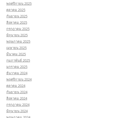
พฤศจิกายน 2025
ตุลาคม 2025
กันยายน 2025
สิงหาคม 2025
กรกฎาคม 2025
มิถุนายน 2025
พฤษภาคม 2025
เมษายน 2025
มีนาคม 2025
กุมภาพันธ์ 2025
มกราคม 2025
ธันวาคม 2024
พฤศจิกายน 2024
ตุลาคม 2024
กันยายน 2024
สิงหาคม 2024
กรกฎาคม 2024
มิถุนายน 2024
พฤษภาคม 2024