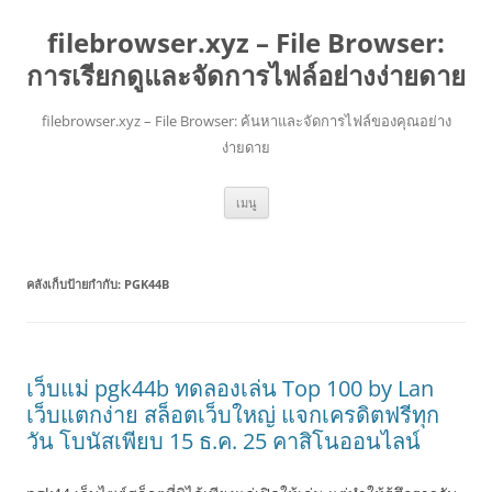
filebrowser.xyz – File Browser:
การเรียกดูและจัดการไฟล์อย่างง่ายดาย
filebrowser.xyz – File Browser: ค้นหาและจัดการไฟล์ของคุณอย่าง
ง่ายดาย
ข้าม
เมนู
ไป
ยัง
เนื้อหา
คลังเก็บป้ายกำกับ:
PGK44B
เว็บแม่ pgk44b ทดลองเล่น Top 100 by Lan
เว็บแตกง่าย สล็อตเว็บใหญ่ แจกเครดิตฟรีทุก
วัน โบนัสเพียบ 15 ธ.ค. 25 คาสิโนออนไลน์