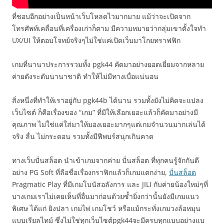
ที่ชอบอีกอย่างเป็นหน้าเว็บโหลดไวมากมาย แม้ว่าจะเปิดจาก
โทรศัพท์เคลื่อนที่เครื่องเก่าก็ตาม มีความหมายว่ากลุ่มเขาตั้งใจทำ
UX/UI ให้ตอบโจทย์จริงๆไม่ใช่แค่เปิดเว็บมาโกยทราฟฟิก
เกมที่นานาประการรวมทั้ง pgk44 คัดมาอย่างยอดเยี่ยมจากหลาย
ค่ายดังระดับนานาชาติ ทำให้ไม่มีทางเบื่อแน่นอน
สิ่งหนึ่งที่ทำให้เราอยู่กับ pgk44b ได้นาน รวมทั้งยังไม่คิดจะแปลง
เว็บไซต์ ก็คือเรื่องของ “เกม” ที่มีให้เลือกเยอะแล้วก็คัดมาอย่างมี
คุณภาพ ไม่ใช่แค่ใส่มาให้มองเยอะมากๆแต่เกมจำนวนมากเล่นได้
จริง ลื่น ไม่กระดอน รวมทั้งมีฟีพบร์สนุกเกินคาด
ทางเว็บปั่นสล็อต นำเข้าเกมจากค่าย ปั่นสล็อต ที่ทุกคนรู้จักกันดี
อย่าง PG Soft ที่ลือชื่อเรื่องกราฟิกแล้วก็เกมแตกง่าย,
ปั่นสล็อต
Pragmatic Play ที่มีเกมโบนัสอลังการ และ JILI กับค่ายน้องใหม่ๆที่
บางเกมเราไม่เคยเห็นที่อื่นมาก่อนด้วยซ้ำยิ่งกว่านั้นยังมีเกมแนว
พิเศษ ได้แก่ ยิงปลา เกมไพ่ เกมโชว์ หรือแม้กระทั่งเกมวงล้อหมุน
แบบเรียลไทม์ ซึ่งไม่ใช่ทุกเว็บไซต์pgk44จะมีครบทุกแบบอย่างแบ