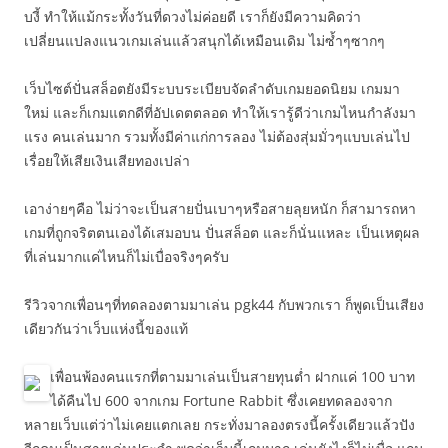
บงี้ ทำให้แม้กระทั้งวันที่ดวงไม่ค่อยดี เราก็ยังมีความคิดว่า
เปลี่ยนแปลงแนวเกมเล่นแล้วสนุกได้เหมือนเดิม ไม่ซ้ำๆซากๆ
เว็บไซต์ปั่นสล็อตยังมีระบบระเบียบจัดลำดับเกมยอดนิยม เกมมา
ใหม่ และก็เกมแตกดีที่อัปเดตตลอด ทำให้เรารู้ดีว่าเกมไหนกำลังมา
แรง คนเล่นมาก รวมทั้งมีค่าแก่การลอง ไม่ต้องสุ่มมั่วๆแบบเล่นไป
เรื่อยให้เสียเงินเสียทองเปล่า
เอาง่ายๆคือ ไม่ว่าจะเป็นสายปั่นเบาๆหรือสายลุยหนัก ก็สามารถหา
เกมที่ถูกจริตตนเองได้เสมอบน ปั่นสล็อต และก็นั่นแหละ เป็นเหตุผล
ที่เล่นมากแค่ไหนก็ไม่เบื่อจริงๆครับ
รีวิวจากเพื่อนๆที่ทดลองตามมาเล่น pgk44 กับพวกเรา ก็พูดเป็นเสียง
เดียวกันว่าเว็บแห่งนี้ของแท้
เพื่อนพ้องคนแรกที่ตามมาเล่นเป็นสายทุนต่ำ ฝากแค่ 100 บาท
ได้คืนไป 600 จากเกม Fortune Rabbit ซึ่งเคยทดลองจาก
หลายเว็บแต่ว่าไม่เคยแตกเลย กระทั่งมาลองตรงนี้ครั้งเดียวแล้วปัง