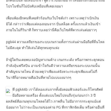
อีกคนเป็นสายเล่นประจำ พูดว่าเว็บนี้เกมมาก เล่นยังไงก็ไม่เบื่อ แถม
โปรโมชั่นก็ไม่บังคับเหมือนที่เคยเจอมา
เพื่อนพ้องอีกคนที่เคยหัวร้อนกับเว็บไซต์เก่า เพราะเหตุว่าเบิกเงิน
มิได้ กล่าวว่าเพียงแค่ลองถอนจาก ปั่นสล็อต ครั้งแรกแล้วเงินเข้า
ภายในไม่กี่วินาที ก็ทราบเลยว่านี่คือเว็บไซต์ที่ควรเล่นต่อยาวๆ
pgk44 ความเสถียรของระบบเกมรวมทั้งการเล่นผ่านมือถือที่ลื่นไหล
ไม่มีสะดุด ทำให้เล่นได้ทุกหนทุกแห่ง
ถ้าผู้ใดกันเคยพบเจอปัญหาเกมค้าง เกมกระเด้ง หรือภาพกระตุกตอน
กำลังลุ้นฟรีสปิน อาจเข้าใจกันดีว่าความเสถียรของระบบเกมนั้น
สำคัญขนาดไหน ด้วยเหตุว่าเพียงแค่จังหวะกระตุกเพียงแค่ไม่กี่
วินาทีก็อาจหมายคือเงินที่หายไปแบบงงมากๆ
ที่ pgk44b เราได้ลองเล่นจากทั้งยังคอมพิวเตอร์และก็โทรศัพท์
มือถือหลายเครื่อง ตั้งแต่แบบใหม่ไปจนถึงรุ่นก่อนกว่า 3 ปี
ผลลัพธ์คือเกมทุกเกมโหลดได้ไว ภาพลื่น ไม่มีอาการกระตุกแม้แต่
น้อยมาก ไม่ว่าจะเป็นเกมของค่าย PG ที่กราฟิกจัดเต็ม หรือค่ายอื่นที่