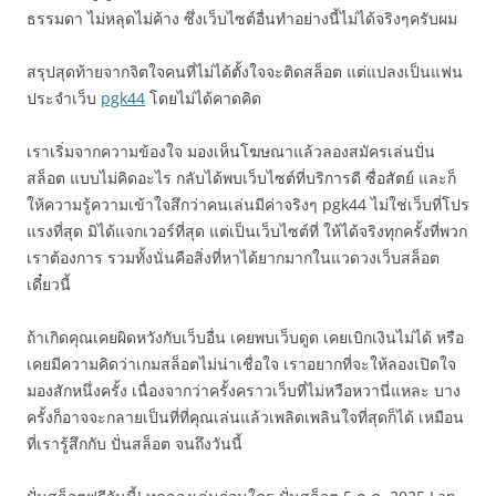
ธรรมดา ไม่หลุดไม่ค้าง ซึ่งเว็บไซต์อื่นทำอย่างนี้ไม่ได้จริงๆครับผม
สรุปสุดท้ายจากจิตใจคนที่ไม่ได้ตั้งใจจะติดสล็อต แต่แปลงเป็นแฟน
ประจำเว็บ
pgk44
โดยไม่ได้คาดคิด
เราเริ่มจากความข้องใจ มองเห็นโฆษณาแล้วลองสมัครเล่นปั่น
สล็อต แบบไม่คิดอะไร กลับได้พบเว็บไซต์ที่บริการดี ซื่อสัตย์ และก็
ให้ความรู้ความเข้าใจสึกว่าคนเล่นมีค่าจริงๆ pgk44 ไม่ใช่เว็บที่โปร
แรงที่สุด มิได้แจกเวอร์ที่สุด แต่เป็นเว็บไซต์ที่ ให้ได้จริงทุกครั้งที่พวก
เราต้องการ รวมทั้งนั่นคือสิ่งที่หาได้ยากมากในแวดวงเว็บสล็อต
เดี๋ยวนี้
ถ้าเกิดคุณเคยผิดหวังกับเว็บอื่น เคยพบเว็บดูด เคยเบิกเงินไม่ได้ หรือ
เคยมีความคิดว่าเกมสล็อตไม่น่าเชื่อใจ เราอยากที่จะให้ลองเปิดใจ
มองสักหนึ่งครั้ง เนื่องจากว่าครั้งคราวเว็บที่ไม่หวือหวานี่แหละ บาง
ครั้งก็อาจจะกลายเป็นที่ที่คุณเล่นแล้วเพลิดเพลินใจที่สุดก็ได้ เหมือน
ที่เรารู้สึกกับ ปั่นสล็อต จนถึงวันนี้