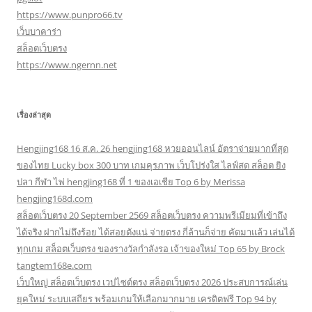
https://www.punpro66.tv
เว็บบาคาร่า
สล็อตเว็บตรง
https://www.ngernn.net
เรื่องล่าสุด
Hengjing168 16 ส.ค. 26 hengjing168 หวยออนไลน์ อัตราจ่ายมากที่สุด
ของไทย Lucky box 300 บาท เกมคุรภาพ เว็บโปร่งใส ไลฟ์สด สล็อต ยิง
ปลา กีฬา ไพ่ hengjing168 ที่ 1 ของเอเชีย Top 6 by Merissa
hengjing168d.com
สล็อตเว็บตรง 20 September 2569 สล็อตเว็บตรง ความพรีเมียมที่เข้าถึง
ได้จริง ฝากไม่ถึงร้อย ได้สอยตังแน่ จ่ายตรง กี่ล้านก็จ่าย คัดมาแล้ว เล่นได้
ทุกเกม สล็อตเว็บตรง ของรางวัลกำลังรอ เจ้าของใหม่ Top 65 by Brock
tangtem168e.com
เว็บใหญ่ สล็อตเว็บตรง เวปไซต์ตรง สล็อตเว็บตรง 2026 ประสบการณ์เล่น
ยุคใหม่ ระบบเสถียร พร้อมเกมให้เลือกมากมาย เครดิตฟรี Top 94 by