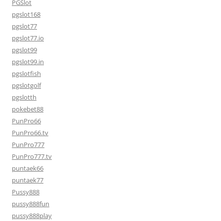
PGSlot
pgslot168
pgslot77
pgslot77.io
pgslot99
pgslot99.in
pgslotfish
pgslotgolf
pgslotth
pokebet88
PunPro66
PunPro66.tv
PunPro777
PunPro777.tv
puntaek66
puntaek77
Pussy888
pussy888fun
pussy888play