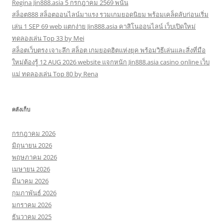
Regina Jin888.asia 5 กรกฎาคม 2569 พนัน
สล็อต888 สล็อตออนไลน์มาแรง รวมเกมยอดนิยม พร้อมเคล็ดลับก่อนเริ่ม
เล่น 1 SEP 69 web แตกง่าย Jin888.asia คาสิโนออนไลน์ เว็บเปิดใหม่
ทดลองเล่น Top 33 by Mei
สล็อตเว็บตรง เจาะลึก สล็อต เกมยอดฮิตแห่งยุค พร้อมวิธีเล่นและสิ่งที่มือ
ใหม่ต้องรู้ 12 AUG 2026 website แจกหนัก Jin888.asia casino online เว็บ
แม่ ทดลองเล่น Top 80 by Rena
คลังเก็บ
กรกฎาคม 2026
มิถุนายน 2026
พฤษภาคม 2026
เมษายน 2026
มีนาคม 2026
กุมภาพันธ์ 2026
มกราคม 2026
ธันวาคม 2025