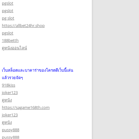
pgslot
pgslot
pg slot
https://allbet24hr.shop
pgslot
188betth
ดูหนังออนไลน์
เว็บสล็อตและบาคาร่าของโครตดีเว็บนี้เล่น
แล้วรวยจัดๆ
918kiss
joker123
ดูหนัง
https://sagame168th.com
joker123
ดูหนัง
pussy888
pussy888