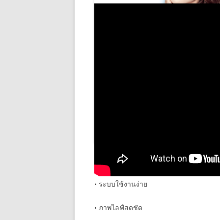
• ระบบใช้งานง่าย
• ภาพไลฟ์สดชัด