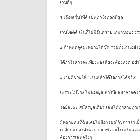
เว็บดีๆ
1.เลือกเว็บให้ดี เป็นหัวใจหลักที่สุด
เว็บไซต์ดี เงินก็ไม่มีอันตราย เกมก็ชอบธรร
2.กำหนดจุดมุ่งหมายให้ชัด รวมทั้งเล่นอย่
ได้กำไรควรจะเพียงพอ เสียจะต้องหยุด อย่
3.เว็บดีช่วยให้ “เล่นแล้วได้โอกาสได้จริง”
เพราะไม่โกง ไม่ล็อกยูส ทำให้ผลมาจากคว
รอยัล558 สมัครยูสเดียว เล่นได้ทุกค่ายทุกเ
มีหลายหนที่ฉันเคยไม่มีอารมณ์กับการจำเป
เปลี่ยนแปลงจำพวกเกม หรือจะโยกเงินแต่ละครั
ต้องการเล่นจริงๆ