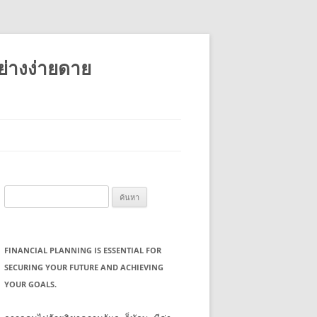
ย่างง่ายดาย
ค้นหา
สำหรับ:
FINANCIAL PLANNING IS ESSENTIAL FOR
SECURING YOUR FUTURE AND ACHIEVING
YOUR GOALS.