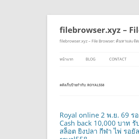
filebrowser.xyz – Fi
filebrowser.xyz – File Browser: ค้นหาและจ
หน้าแรก
BLOG
CONTACT
คลังเก็บป้ายกำกับ:
ROYAL558
Royal online 2 พ.ย. 69 รอยั
Cash back 10,000 บาท รั
สล็อต ยิงปลา กีฬา ไพ่ รอยัล