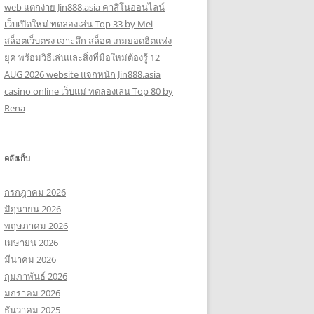
web แตกง่าย Jin888.asia คาสิโนออนไลน์
เว็บเปิดใหม่ ทดลองเล่น Top 33 by Mei
สล็อตเว็บตรง เจาะลึก สล็อต เกมยอดฮิตแห่ง
ยุค พร้อมวิธีเล่นและสิ่งที่มือใหม่ต้องรู้ 12
AUG 2026 website แจกหนัก Jin888.asia
casino online เว็บแม่ ทดลองเล่น Top 80 by
Rena
คลังเก็บ
กรกฎาคม 2026
มิถุนายน 2026
พฤษภาคม 2026
เมษายน 2026
มีนาคม 2026
กุมภาพันธ์ 2026
มกราคม 2026
ธันวาคม 2025