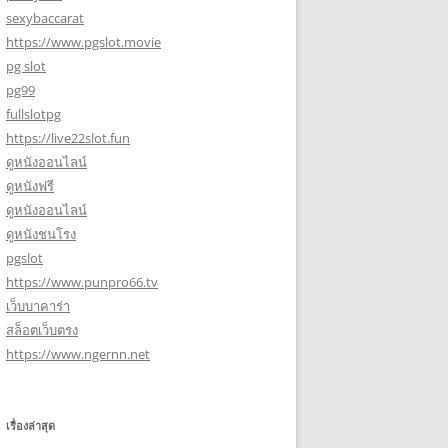
sexybaccarat
https://www.pgslot.movie
pg slot
pg99
fullslotpg
https://live22slot.fun
ดูหนังออนไลน์
ดูหนังฟรี
ดูหนังออนไลน์
ดูหนังชนโรง
pgslot
https://www.punpro66.tv
เว็บบาคาร่า
สล็อตเว็บตรง
https://www.ngernn.net
เรื่องล่าสุด