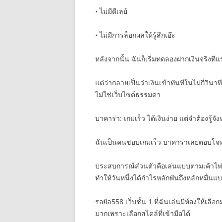
• ไม่มีดีเลย์
• ไม่มีการล็อกผลให้รู้สึกเอ๊ะ
หลังจากนั้น ฉันก็เริ่มทดลองฝากเงินจริงทีแรก
แต่ว่ากลายเป็นว่าเงินเข้าทันทีในไม่กี่วินาที
ไม่ใช่เว็บไซต์ธรรมดา
บาคาร่า: เกมเร็ว ได้เงินง่าย แต่จำต้องรู้จั
ฉันเป็นคนชอบเกมเร็ว บาคาร่าเลยตอบโจ
ประสบการณ์ส่วนตัวคือเล่นแบบตามเค้าไพ่ ไม
ทำให้วันหนึ่งได้กำไรหลักพันถึงหลักหมื่นแ
รอยัล558 เว็บชั้น 1 ที่ฉันเล่นมีห้องให้เ
มากเพราะเลือกสไตล์ที่เข้ามือได้