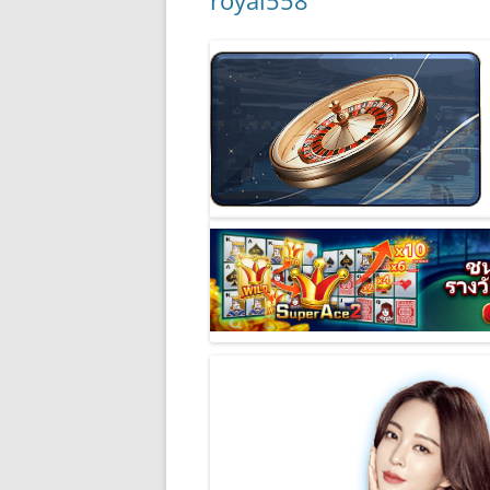
royal558