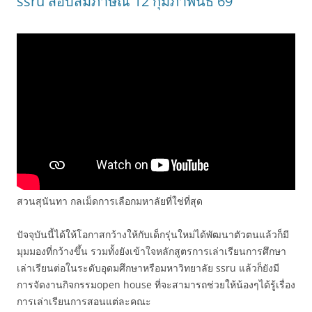
ssru สอบสัมภาษณ์ 12 กุมภาพันธ์ 69
สวนสุนันทา กลเม็ดการเลือกมหาลัยที่ใช่ที่สุด
ปัจจุบันนี้ได้ให้โอกาสกว้างให้กับเด็กรุ่นใหม่ได้พัฒนาตัวตนแล้วก็มี
มุมมองที่กว้างขึ้น รวมทั้งยังเข้าใจหลักสูตรการเล่าเรียนการศึกษา
เล่าเรียนต่อในระดับอุดมศึกษาหรือมหาวิทยาลัย ssru แล้วก็ยังมี
การจัดงานกิจกรรมopen house ที่จะสามารถช่วยให้น้องๆได้รู้เรื่อง
การเล่าเรียนการสอนแต่ละคณะ