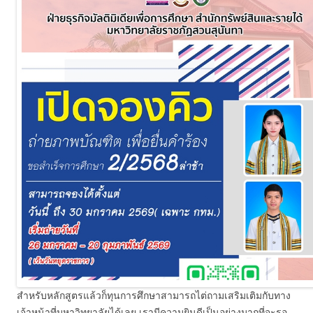
สำหรับหลักสูตรแล้วก็ทุนการศึกษาสามารถไต่ถามเสริมเติมกับทาง
เจ้าหน้าที่มหาวิทยาลัยได้เลย เรามีความยินดีเป็นอย่างมากที่จะรอ