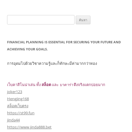
ค้นหา
สำหรับ:
FINANCIAL PLANNING IS ESSENTIAL FOR SECURING YOUR FUTURE AND
ACHIEVING YOUR GOALS.
การอุดมไปด้วยวิชาความรู้และก็ทักษะมีค่ามากกว่าทอง
เว็บคาสิโนน่าเล่น ทั้ง
สล็อต
และ
บาคาร่า
ตึงจริงแตกบ่อยมาก
joker123
Hengjing168
สล็อตเว็บตรง
https://st99.fun
jinda44
https://www.jinda888.bet