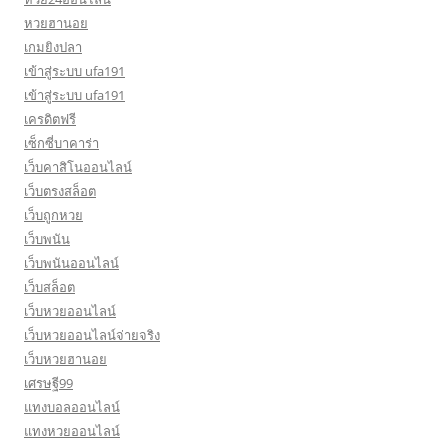
หวยฮานอย
เกมยิงปลา
เข้าสู่ระบบ ufa191
เข้าสู่ระบบ ufa191
เครดิตฟรี
เซ็กซี่บาคาร่า
เว็บคาสิโนออนไลน์
เว็บตรงสล็อต
เว็บถูกหวย
เว็บพนัน
เว็บพนันออนไลน์
เว็บสล็อต
เว็บหวยออนไลน์
เว็บหวยออนไลน์จ่ายจริง
เว็บหวยฮานอย
เศรษฐี99
แทงบอลออนไลน์
แทงหวยออนไลน์