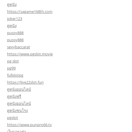
ดูหนัง
https://sagame168th.com
joker123
ดูหนัง
pussy888
pussy888
sexybaccarat
https://www.pgslot.movie
pg slot
pg99
fullslotpg
https://live22slot.fun
ดูหนังออนไลน์
ดูหนังฟรี
ดูหนังออนไลน์
ดูหนังชนโรง
pgslot
https://www.punpro66.tv
เว็บบาคาร่า