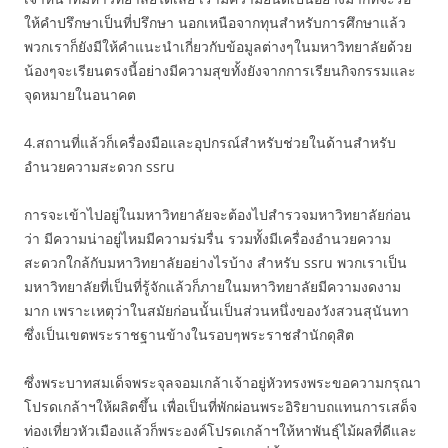
ให้คำปรึกษาเป็นที่ปรึกษา นอกเหนือจากทุนสำหรับการศึกษาแล้ว
พวกเราก็ยังมีให้คำแนะนำเกี่ยวกับข้อมูลต่างๆในมหาวิทยาลัยด้วย
น้องๆจะเรียนตรงนี้อย่างมีความสุขทั้งยังจากการเรียนกิจกรรมและ
จุดหมายในอนาคต
4.สถานที่แล้วก็เครื่องมือและอุปกรณ์สำหรับช่วยในด้านสำหรับ
อำนวยความสะดวก ssru
การจะเข้าไปอยู่ในมหาวิทยาลัยจะต้องไปสำรวจมหาวิทยาลัยก่อน
ว่า มีความน่าอยู่ไหมมีความร่มรื่น รวมทั้งมีเครื่องอำนวยความ
สะดวกใกล้กับมหาวิทยาลัยอย่างไรบ้าง สำหรับ ssru พวกเราเป็น
มหาวิทยาลัยที่เป็นที่รู้จักแล้วก็ภายในมหาวิทยาลัยมีความงดงาม
มาก เพราะเหตุว่าในสมัยก่อนนั้นเป็นส่วนหนึ่งของวังสวนสุนันทา
ซึ่งเป็นเขตพระราชฐานข้างในรอบๆพระราชสำนักดุสิต
ซึ่งพระบาทสมเด็จพระจุลจอมเกล้าเจ้าอยู่หัวทรงพระขอความกรุณา
โปรดเกล้าฯให้ผลิตขึ้น เพื่อเป็นที่พักผ่อนพระอิริยาบถแทนการเสด็จ
ท่องเที่ยวหัวเมืองแล้วก็พระองค์โปรดเกล้าฯให้หาพันธุ์ไม้ผลที่ดีและ