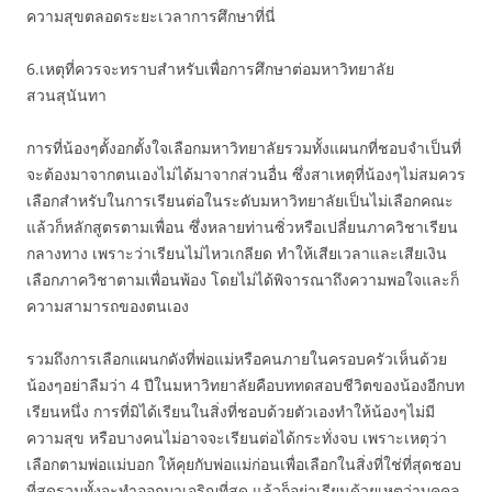
ความสุขตลอดระยะเวลาการศึกษาที่นี่
6.เหตุที่ควรจะทราบสำหรับเพื่อการศึกษาต่อมหาวิทยาลัย
สวนสุนันทา
การที่น้องๆตั้งอกตั้งใจเลือกมหาวิทยาลัยรวมทั้งแผนกที่ชอบจำเป็นที่
จะต้องมาจากตนเองไม่ได้มาจากส่วนอื่น ซึ่งสาเหตุที่น้องๆไม่สมควร
เลือกสำหรับในการเรียนต่อในระดับมหาวิทยาลัยเป็นไม่เลือกคณะ
แล้วก็หลักสูตรตามเพื่อน ซึ่งหลายท่านซิ่วหรือเปลี่ยนภาควิชาเรียน
กลางทาง เพราะว่าเรียนไม่ไหวเกลียด ทำให้เสียเวลาและเสียเงิน
เลือกภาควิชาตามเพื่อนพ้อง โดยไม่ได้พิจารณาถึงความพอใจและก็
ความสามารถของตนเอง
รวมถึงการเลือกแผนกดังที่พ่อแม่หรือคนภายในครอบครัวเห็นด้วย
น้องๆอย่าลืมว่า 4 ปีในมหาวิทยาลัยคือบททดสอบชีวิตของน้องอีกบท
เรียนหนึ่ง การที่มิได้เรียนในสิ่งที่ชอบด้วยตัวเองทำให้น้องๆไม่มี
ความสุข หรือบางคนไม่อาจจะเรียนต่อได้กระทั่งจบ เพราะเหตุว่า
เลือกตามพ่อแม่บอก ให้คุยกับพ่อแม่ก่อนเพื่อเลือกในสิ่งที่ใช่ที่สุดชอบ
ที่สุดรวมทั้งจะทำออกมาเจริญที่สุด แล้วก็อย่าเรียนด้วยเหตุว่าบุคคล