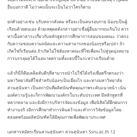
อื่นบอกว่าดี ไม่ว่าคนนั้นจะเป็นไม่ว่าใครก็ตาม
ยกตัวอย่างเช่น บริบทจากสังคม หรือจะเป็นคนรอบกาย น้องๆเป็นผู้
เรียนด้วยตนเอง ด้วยเหตุผลดังกล่าวอย่าเชื่อผู้อื่นมากจนเกินไป ควร
หาเนื้อหาสาระเกี่ยวกับหลักสูตรการศึกษาการสอนของคณะ ว่าตรง
กับความชอบความถนัดและความสามารถของน้องๆหรือเปล่า ถ้า
เกิดใช่ก็เรียนต่อ ถ้าเกิดไม่ใช่ต้องหาคณะที่ใช่เพื่อจะไปสู่จุดมุ่งหมาย
การบรรลุผลได้ในอนาคตรวมทั้งแฮปปี้ในระหว่างเรียนด้วย
แล้วก็นี่ก็คือเคล็ดลับดีๆที่สามารถนำไปใช้ได้จริงเพื่อตรึกตรองว่า
มหาวิทยาลัยที่ใช่สำหรับน้องๆเป็นเยี่ยงไร และทางมหาวิทยาลัย
สวนสุนันทา เป็นสถาบันที่ผลิตบัณฑิตคุณภาพระดับแนวหน้า เน้น
องค์ความรู้และก็การพัฒนาองค์กรในระดับประเทศ มีหลักสูตรที่
หลากหลาย และยังมีการบริหารจัดแจงข้อมูล เพื่อนิสิตได้ฝึกฝนการ
ทำงานจริ งมีการศึกษาทำการค้นคว้าและทำการวิจัยข้อมูลโดย
ตลอดพร้อมผลิตบัณฑิตให้มีคุณภาพเพื่อพัฒนาประเทศ
เอกสารสมัครเรียนสวนสุนันทา สวนสุนันทา Ssru.ac.th 12