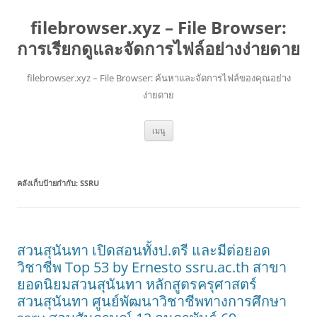
filebrowser.xyz – File Browser:
การเรียกดูและจัดการไฟล์อย่างง่ายดาย
filebrowser.xyz – File Browser: ค้นหาและจัดการไฟล์ของคุณอย่าง
ง่ายดาย
ข้าม
เมนู
ไป
ยัง
เนื้อหา
คลังเก็บป้ายกำกับ:
SSRU
สวนสุนันทา เปิดสอนทั้งป.ตรี และมีต่อยอด
วิชาชีพ Top 53 by Ernesto ssru.ac.th สาขา
ยอดนิยมสวนสุนันทา หลักสูตรครุศาสตร์
สวนสุนันทา ศูนย์พัฒนาวิชาชีพทางการศึกษา