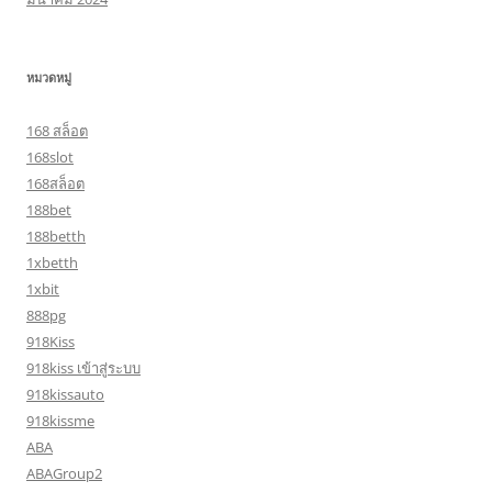
หมวดหมู่
168 สล็อต
168slot
168สล็อต
188bet
188betth
1xbetth
1xbit
888pg
918Kiss
918kiss เข้าสู่ระบบ
918kissauto
918kissme
ABA
ABAGroup2