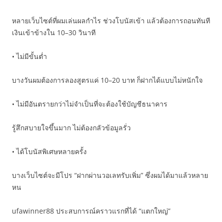
หลายเว็บไซต์ที่ผมเล่นผลกำไร ช่วงโบนัสเข้า แล้วต้องการถอนทันที
เงินเข้าข้างใน 10–30 วินาที
• ไม่มีขั้นต่ำ
บางวันผมต้องการลองสูตรแค่ 10–20 บาท ก็ฝากได้แบบไม่หนักใจ
• ไม่มีอันตรายกว่าไม่จำเป็นที่จะต้องใช้บัญชีธนาคาร
รู้สึกสบายใจขึ้นมาก ไม่ต้องกลัวข้อมูลรั่ว
• ได้โบนัสพิเศษหลายครั้ง
บางเว็บไซต์จะมีโปร “ฝากผ่านวอเลทรับเพิ่ม” ซึ่งผมได้มาแล้วหลาย
หน
ufawinner88 ประสบการณ์คราวแรกที่ได้ “แตกใหญ่”