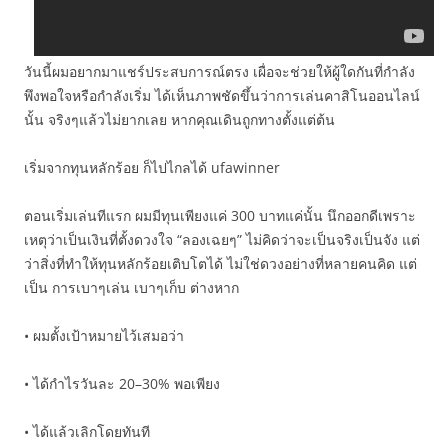
วันนี้ผมอยากมาแชร์ประสบการณ์ตรง เผื่อจะช่วยให้ผู้ใดกันที่กำลัง
พึงพอใจหรือกำลังเริ่ม ได้เห็นภาพชัดขึ้นว่าการเล่นคาสิโนออนไลน์
นั้น จริงๆแล้วไม่ยากเลย หากคุณเดินถูกทางตั้งแต่ต้น
เริ่มจากทุนหลักร้อย ก็ไปไกลได้ ufawinner
ตอนเริ่มเล่นทีแรก ผมมีทุนเพียงแค่ 300 บาทแค่นั้น นึกออกดีเพราะ
เหตุว่าเป็นเงินที่ตั้งดวงใจ “ลองเฉยๆ” ไม่คิดว่าจะเป็นจริงเป็นจัง แต่
ว่าสิ่งที่ทำให้ทุนหลักร้อยเติบโตได้ ไม่ใช่ดวงอย่างที่หลายคนคิด แต่
เป็น การเบาๆเล่น เบาๆเก็บ ต่างหาก
• ผมตั้งเป้าหมายไว้เสมอว่า
• ได้กำไรวันละ 20–30% พอเพียง
• ได้แล้วเลิกโดยทันที