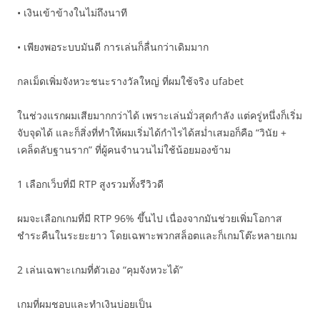
• เงินเข้าข้างในไม่ถึงนาที
• เพียงพอระบบมันดี การเล่นก็ลื่นกว่าเดิมมาก
กลเม็ดเพิ่มจังหวะชนะรางวัลใหญ่ ที่ผมใช้จริง ufabet
ในช่วงแรกผมเสียมากกว่าได้ เพราะเล่นมั่วสุดกำลัง แต่ครู่หนึ่งก็เริ่ม
จับจุดได้ และก็สิ่งที่ทำให้ผมเริ่มได้กำไรได้สม่ำเสมอก็คือ “วินัย +
เคล็ดลับฐานราก” ที่ผู้คนจำนวนไม่ใช้น้อยมองข้าม
1️ เลือกเว็บที่มี RTP สูงรวมทั้งรีวิวดี
ผมจะเลือกเกมที่มี RTP 96% ขึ้นไป เนื่องจากมันช่วยเพิ่มโอกาส
ชำระคืนในระยะยาว โดยเฉพาะพวกสล็อตและก็เกมโต๊ะหลายเกม
2️ เล่นเฉพาะเกมที่ตัวเอง “คุมจังหวะได้”
เกมที่ผมชอบและทำเงินบ่อยเป็น