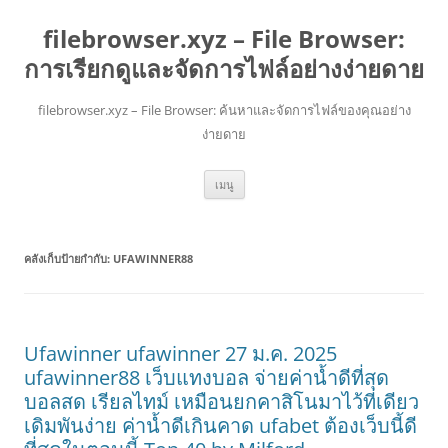
filebrowser.xyz – File Browser:
การเรียกดูและจัดการไฟล์อย่างง่ายดาย
filebrowser.xyz – File Browser: ค้นหาและจัดการไฟล์ของคุณอย่าง
ง่ายดาย
ข้าม
เมนู
ไป
ยัง
เนื้อหา
คลังเก็บป้ายกำกับ:
UFAWINNER88
Ufawinner ufawinner 27 ม.ค. 2025
ufawinner88 เว็บแทงบอล จ่ายค่าน้ำดีที่สุด
บอลสด เรียลไทม์ เหมือนยกคาสิโนมาไว้ที่เดียว
เดิมพันง่าย ค่าน้ำดีเกินคาด ufabet ต้องเว็บนี้ดี