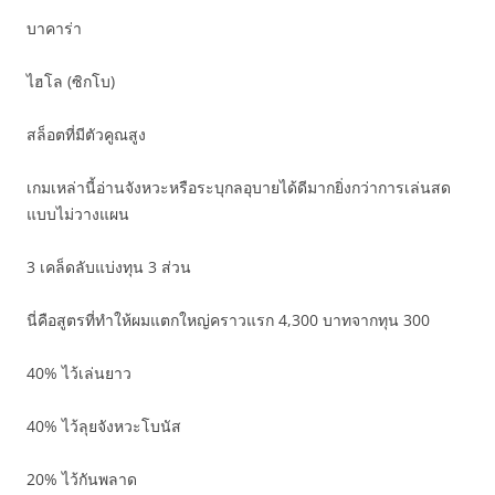
บาคาร่า
ไฮโล (ซิกโบ)
สล็อตที่มีตัวคูณสูง
เกมเหล่านี้อ่านจังหวะหรือระบุกลอุบายได้ดีมากยิ่งกว่าการเล่นสด
แบบไม่วางแผน
3️ เคล็ดลับแบ่งทุน 3 ส่วน
นี่คือสูตรที่ทำให้ผมแตกใหญ่คราวแรก 4,300 บาทจากทุน 300
40% ไว้เล่นยาว
40% ไว้ลุยจังหวะโบนัส
20% ไว้กันพลาด