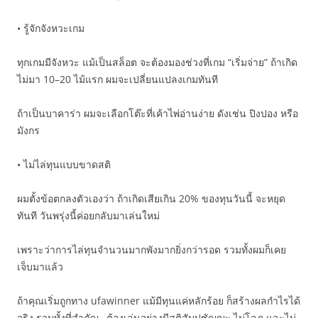
• รู้จักจังหวะเกม
ทุกเกมมีจังหวะ แม้เป็นสล็อต จะต้องมองช่วงที่เกม “เริ่มจ่าย” ถ้าเกิด
ไม่มา 10–20 ไม้แรก ผมจะเปลี่ยนแปลงเกมทันที
ถ้าเป็นบาคาร่า ผมจะเลือกโต๊ะที่เค้าไพ่อ่านง่าย ดังเช่น ปิงปอง หรือ
มังกร
• ไม่ไล่ทุนแบบขาดสติ
ผมตั้งข้อตกลงตัวเองว่า ถ้าเกิดเสียเกิน 20% ของทุนวันนี้ จะหยุด
ทันที วันพรุ่งนี้ค่อยกลับมาเล่นใหม่
เพราะว่าการไล่ทุนจำนวนมากพังมากยิ่งกว่ารอด รวมทั้งผมก็เคย
เจ็บมาแล้ว
ถ้าคุณเริ่มถูกทาง ufawinner แม้มีทุนแค่หลักร้อย ก็สร้างผลกำไรได้
จริง รวมทั้งที่สำคัญ…ต้องเล่นอย่างมีสติสัมปชัญญะ ไม่โลภ และไม่