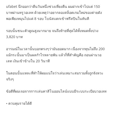
ufabet นึกออกว่าคืนวันหนึ่งช่วงเที่ยงคืน ผมฝากเข้าไปแค่ 150
บาทผ่านทรูวอเลท ด้วยเหตุว่าอยากลองสล็อตเกมใหม่ของค่ายดัง
พอเพียงหมุนไปแค่ 8 รอบ โบนัสแตกเข้าฟรีสปินในทันที
รอบนั้นชนะตัวคูณสูงมากมาย จนถึงท้ายที่สุดได้ทั้งหมดทั้งปวง
3,820 บาท
อารมณ์ในเวลานั้นบอกตรงๆว่ามันยอดมาก เนื่องจากทุนไม่ถึง 200
แม้กระนั้นมาเป็นผลกำไรหลายพัน แล้วก็ที่สำคัญคือ ถอนผ่านวอ
เลท เงินเข้าข้างใน 20 วินาที
ในตอนนั้นแหละที่ทำให้ผมแน่ใจว่าเล่นเหมาะสมรวมทั้งถูกจังหวะ
จริงๆ
ข้อดีที่ผมเจอจากการเล่นคาสิโนออนไลน์แบบมีระบบระเบียบวอเลท
• ควบคุมรายได้ดี