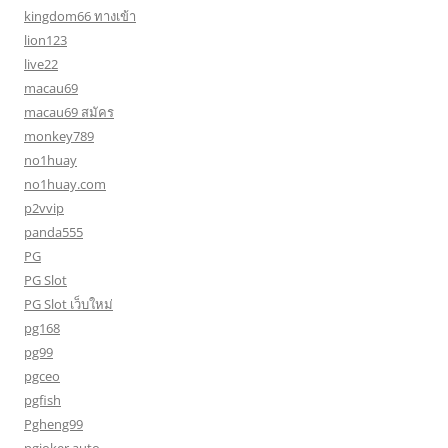
kingdom66 ทางเข้า
lion123
live22
macau69
macau69 สมัคร
monkey789
no1huay
no1huay.com
p2vvip
panda555
PG
PG Slot
PG Slot เว็บใหม่
pg168
pg99
pgceo
pgfish
Pgheng99