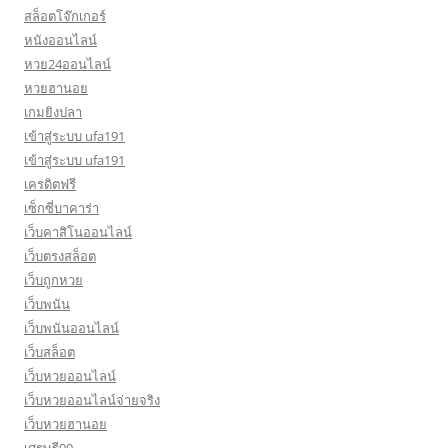
สล็อตโจ๊กเกอร์
หนังออนไลน์
หวย24ออนไลน์
หวยฮานอย
เกมยิงปลา
เข้าสู่ระบบ ufa191
เข้าสู่ระบบ ufa191
เครดิตฟรี
เซ็กซี่บาคาร่า
เว็บคาสิโนออนไลน์
เว็บตรงสล็อต
เว็บถูกหวย
เว็บพนัน
เว็บพนันออนไลน์
เว็บสล็อต
เว็บหวยออนไลน์
เว็บหวยออนไลน์จ่ายจริง
เว็บหวยฮานอย