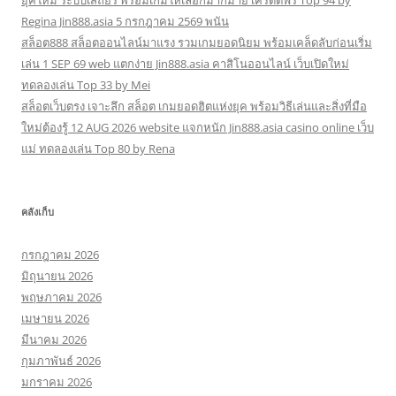
ยุคใหม่ ระบบเสถียร พร้อมเกมให้เลือกมากมาย เครดิตฟรี Top 94 by
Regina Jin888.asia 5 กรกฎาคม 2569 พนัน
สล็อต888 สล็อตออนไลน์มาแรง รวมเกมยอดนิยม พร้อมเคล็ดลับก่อนเริ่ม
เล่น 1 SEP 69 web แตกง่าย Jin888.asia คาสิโนออนไลน์ เว็บเปิดใหม่
ทดลองเล่น Top 33 by Mei
สล็อตเว็บตรง เจาะลึก สล็อต เกมยอดฮิตแห่งยุค พร้อมวิธีเล่นและสิ่งที่มือ
ใหม่ต้องรู้ 12 AUG 2026 website แจกหนัก Jin888.asia casino online เว็บ
แม่ ทดลองเล่น Top 80 by Rena
คลังเก็บ
กรกฎาคม 2026
มิถุนายน 2026
พฤษภาคม 2026
เมษายน 2026
มีนาคม 2026
กุมภาพันธ์ 2026
มกราคม 2026