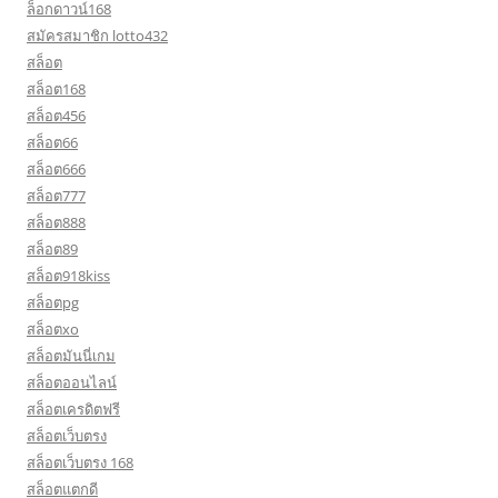
ล็อกดาวน์168
สมัครสมาชิก lotto432
สล็อต
สล็อต168
สล็อต456
สล็อต66
สล็อต666
สล็อต777
สล็อต888
สล็อต89
สล็อต918kiss
สล็อตpg
สล็อตxo
สล็อตมันนี่เกม
สล็อตออนไลน์
สล็อตเครดิตฟรี
สล็อตเว็บตรง
สล็อตเว็บตรง 168
สล็อตแตกดี