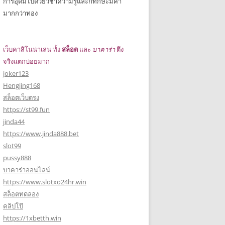
การอุดมไปด้วยวิชาความรู้และก็ทักษะมีค่า
มากกว่าทอง
เว็บคาสิโนน่าเล่น ทั้ง
สล็อต
และ
บาคาร่า
ตึง
จริงแตกบ่อยมาก
joker123
Hengjing168
สล็อตเว็บตรง
https://st99.fun
jinda44
https://www.jinda888.bet
slot99
pussy888
บาคาร่าออนไลน์
https://www.slotxo24hr.win
สล็อตทดลอง
คลิปโป๊
https://1xbetth.win