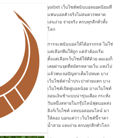
yaibet เว็บไซต์พนันบอลยอดนิยมที่
แฟนบอลตัวจริงไม่สมควรพลาด
เล่นง่าย จ่ายจริง ครบทุกลีกทั่วทั้ง
โลก
การจะพนันบอลให้ได้อรรถรส ไม่ใช่
แค่เลือกทีมให้ถูก แต่จำต้องเริ่ม
ตั้งแต่เลือกเว็บไซต์ให้ดีด้วย ผมเองก็
เคยผ่านจุดที่สมัครหลายเว็บ แทงไป
แล้วพบเจอปัญหาเต็มไปหมด บาง
เว็บไซต์ค่าน้ำประปาห่วยแตก บาง
เว็บไซต์เปิดคู่บอลน้อย บางเว็บไซต์
ถอนเงินช้าแบบน่าขุ่นเคือง กระทั่ง
วันหนึ่งสหายในกรุ๊ปไลน์ฟุตบอลส่ง
ลิงก์เว็บไซต์ แทงบอลออนไลน์ มา
ให้ลอง บอกแค่ว่า เว็บไซต์นี้ราคา
น้ำสวย แทงง่าย ครบทุกลีกทั่วโลก