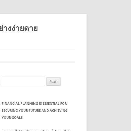
ย่างง่ายดาย
ค้นหา
สำหรับ:
FINANCIAL PLANNING IS ESSENTIAL FOR
SECURING YOUR FUTURE AND ACHIEVING
YOUR GOALS.