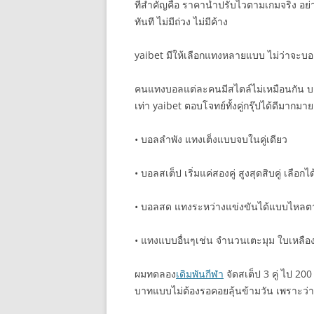
ที่สำคัญคือ ราคาน้ำปรับไวตามเกมจริง อย่
ทันที ไม่มีถ่วง ไม่มีค้าง
yaibet มีให้เลือกแทงหลายแบบ ไม่ว่าจะบอ
คนแทงบอลแต่ละคนมีสไตล์ไม่เหมือนกัน บา
เท่า yaibet ตอบโจทย์ทั้งคู่กรุ๊ปได้ดีมาก
• บอลลำพัง แทงเต็งแบบจบในคู่เดียว
• บอลสเต็ป เริ่มแค่สองคู่ สูงสุดสิบคู่ เลือกไ
• บอลสด แทงระหว่างแข่งขันได้แบบไหล
• แทงแบบอื่นๆเช่น จำนวนเตะมุม ใบเหลือง ก
ผมทดลอง
เดิมพันกีฬา
จัดสเต็ป 3 คู่ ไป 200
บาทแบบไม่ต้องรอคอยลุ้นข้ามวัน เพราะว่