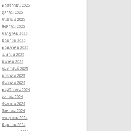
พฤศจิกายน 2025
ตุลาคม 2025
กันยายน 2025
สิงหาคม 2025
กรกฎาคม 2025
มิถุนายน 2025
พฤษภาคม 2025
เมษายน 2025
มีนาคม 2025
กุมภาพันธ์ 2025
มกราคม 2025
ธันวาคม 2024
พฤศจิกายน 2024
ตุลาคม 2024
กันยายน 2024
สิงหาคม 2024
กรกฎาคม 2024
มิถุนายน 2024