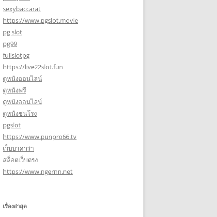
sexybaccarat
https://www.pgslot.movie
pg slot
pg99
fullslotpg
https://live22slot.fun
ดูหนังออนไลน์
ดูหนังฟรี
ดูหนังออนไลน์
ดูหนังชนโรง
pgslot
https://www.punpro66.tv
เว็บบาคาร่า
สล็อตเว็บตรง
https://www.ngernn.net
เรื่องล่าสุด