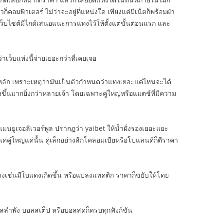
วก็คอมพิวเตอร์ ไม่ว่าจะอยู่ที่แหน่งใด เพียงแค่มีเน็ตก็พร้อมฝ่า
ง เว็บไซต์มีไกด์เสนอแนะการแทงไว้ให้ตั้งแต่ขั้นตอนแรก และ
าเว็บแห่งนี้จ่ายเยอะกว่าที่เคยเจอ
ัก เพราะเหตุว่ามันเป็นตัวกำหนดว่าแทงเยอะแค่ไหนจะได้
สูงขึ้นมากยิ่งกว่าหลายเจ้า โดยเฉพาะคู่ใหญ่หรือแมตช์ที่มีความ
มนยูเจอลิเวอร์พูล ปรากฏว่า yaibet ให้น้ำฝั่งรองเยอะแยะ
ช่แค่คู่ใหญ่แค่นั้น คู่เล็กอย่างลีกโคลอมเบียหรือโปแลนด์ก็ตีราคา
างเช่นมีใบแดงเกิดขึ้น หรือแปลงแทคติก ราคาก็ขยับให้โดย
ลลำพัง บอลสเต็ป หรือบอลสดก็ครบทุกฟังก์ชัน