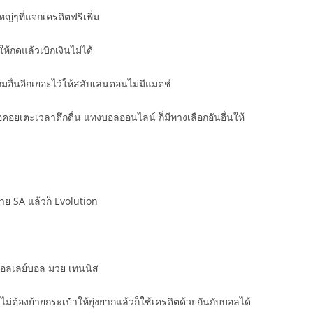
่ๆที่แจกเครดิตฟรีเพิ่ม
ให้กดแล้วเบิกเงินไม่ได้
กมอื่นอีกเยอะไว้ให้สลับเล่นตอนไม่มีแมตช์
คอยเตะเวลาดึกดื่น แทงบอลออนไลน์ ก็มีทางเลือกอันอื่นให้
่าย SA แล้วก็ Evolution
 วอลเลย์บอล มวย เทนนิส
ไม่ต้องย้ายกระเป๋าให้ยุ่งยากแล้วก็ใช้เครดิตด้วยกันกับบอลได้