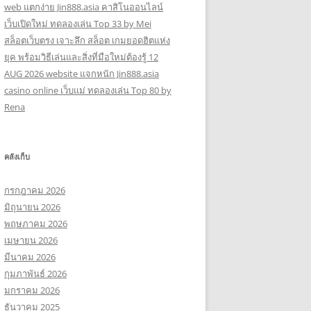
web แตกง่าย Jin888.asia คาสิโนออนไลน์
เว็บเปิดใหม่ ทดลองเล่น Top 33 by Mei
สล็อตเว็บตรง เจาะลึก สล็อต เกมยอดฮิตแห่ง
ยุค พร้อมวิธีเล่นและสิ่งที่มือใหม่ต้องรู้ 12
AUG 2026 website แจกหนัก Jin888.asia
casino online เว็บแม่ ทดลองเล่น Top 80 by
Rena
คลังเก็บ
กรกฎาคม 2026
มิถุนายน 2026
พฤษภาคม 2026
เมษายน 2026
มีนาคม 2026
กุมภาพันธ์ 2026
มกราคม 2026
ธันวาคม 2025