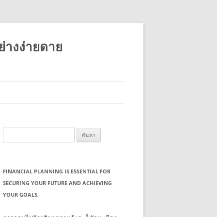
ย่างง่ายดาย
ค้นหา
สำหรับ:
FINANCIAL PLANNING IS ESSENTIAL FOR
SECURING YOUR FUTURE AND ACHIEVING
YOUR GOALS.