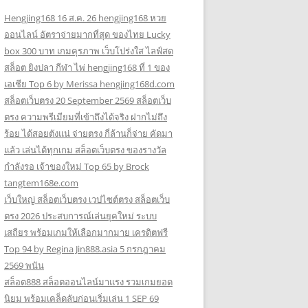
Hengjing168 16 ส.ค. 26 hengjing168 หวย
ออนไลน์ อัตราจ่ายมากที่สุด ของไทย Lucky
box 300 บาท เกมคุรภาพ เว็บโปร่งใส ไลฟ์สด
สล็อต ยิงปลา กีฬา ไพ่ hengjing168 ที่ 1 ของ
เอเชีย Top 6 by Merissa hengjing168d.com
สล็อตเว็บตรง 20 September 2569 สล็อตเว็บ
ตรง ความพรีเมียมที่เข้าถึงได้จริง ฝากไม่ถึง
ร้อย ได้สอยตังแน่ จ่ายตรง กี่ล้านก็จ่าย คัดมา
แล้ว เล่นได้ทุกเกม สล็อตเว็บตรง ของรางวัล
กำลังรอ เจ้าของใหม่ Top 65 by Brock
tangtem168e.com
เว็บใหญ่ สล็อตเว็บตรง เวปไซต์ตรง สล็อตเว็บ
ตรง 2026 ประสบการณ์เล่นยุคใหม่ ระบบ
เสถียร พร้อมเกมให้เลือกมากมาย เครดิตฟรี
Top 94 by Regina Jin888.asia 5 กรกฎาคม
2569 พนัน
สล็อต888 สล็อตออนไลน์มาแรง รวมเกมยอด
นิยม พร้อมเคล็ดลับก่อนเริ่มเล่น 1 SEP 69