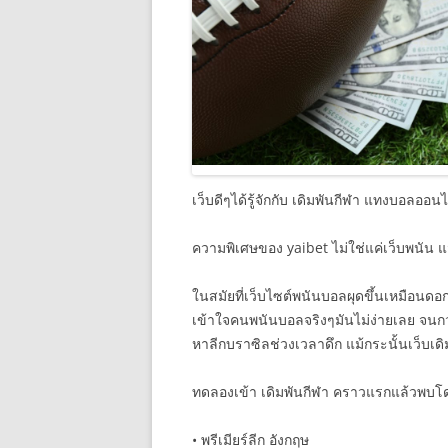
เว็บดีๆได้รู้จักกับ เดิมพันกีฬา แทงบอลออนไ
ความพิเศษของ yaibet ไม่ใช่แค่เว็บพนัน แ
ในสมัยที่เว็บไซต์พนันบอลผุดขึ้นเหมือนดอ
เข้าใจคนพนันบอลจริงๆมันไม่ง่ายเลย จนก
หาลีกบราซิลช่วงเวลาดึก แม้กระนั้นเว็บเดิ
ทดลองเข้า เดิมพันกีฬา คราวแรกแล้วพบโดยทั
• พรีเมียร์ลีก อังกฤษ