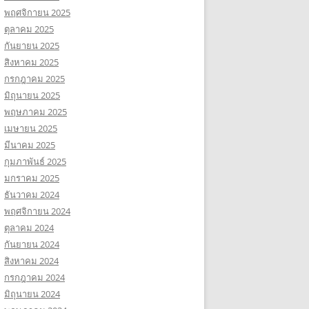
พฤศจิกายน 2025
ตุลาคม 2025
กันยายน 2025
สิงหาคม 2025
กรกฎาคม 2025
มิถุนายน 2025
พฤษภาคม 2025
เมษายน 2025
มีนาคม 2025
กุมภาพันธ์ 2025
มกราคม 2025
ธันวาคม 2024
พฤศจิกายน 2024
ตุลาคม 2024
กันยายน 2024
สิงหาคม 2024
กรกฎาคม 2024
มิถุนายน 2024