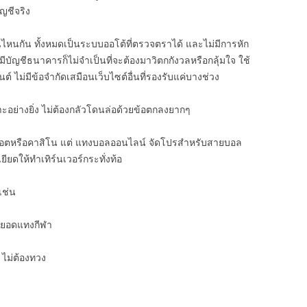
ญชีจริง
คนไหนกัน ทั้งหมดเป็นระบบออโต้ที่ตรวจตราได้ และไม่มีการหัก
่มีบัญชีธนาคารก็ไม่จำเป็นที่จะต้องมาวิตกกังวลหรือกลุ้มใจ ใช้
ต์ ไม่มีข้อจำกัดเสมือนเว็บไซต์อื่นที่รองรับแค่บางช่วง
ย่างยิ่ง ไม่ต้องกลัวโดนล่อด้วยข้อตกลงยากๆ
สล็อตหรือคาสิโน แต่ แทงบอลออนไลน์ จัดโปรสำหรับสายบอล
ยียดให้ทำเทิร์นเวอร์กระทั่งท้อ
เช่น
บยอดแทงกีฬา
 ไม่ต้องทวง