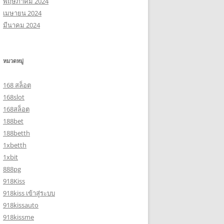
พฤษภาคม 2024
เมษายน 2024
มีนาคม 2024
หมวดหมู่
168 สล็อต
168slot
168สล็อต
188bet
188betth
1xbetth
1xbit
888pg
918Kiss
918kiss เข้าสู่ระบบ
918kissauto
918kissme