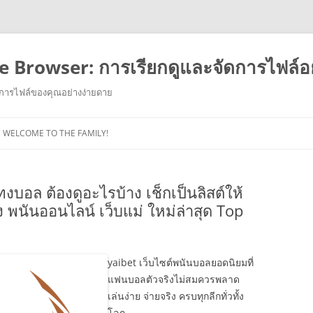
le Browser: การเรียกดูและจัดการไฟล์อ
ัดการไฟล์ของคุณอย่างง่ายดาย
ข้าม
ไป
WELCOME TO THE FAMILY!
ยัง
เนื้อหา
งบอล ต้องดูอะไรบ้าง เช็กเป็นลิสต์ให้
พนันออนไลน์ เว็บแม่ ใหม่ล่าสุด Top
yaibet เว็บไซต์พนันบอลยอดนิยมที่
แฟนบอลตัวจริงไม่สมควรพลาด
เล่นง่าย จ่ายจริง ครบทุกลีกทั่วทั้ง
โลก